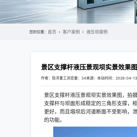
首页
客户案例
液压坝案例
您的位置：
景区支撑杆液压景观坝实景效果
作者：铄洋重工
浏览量：34
来源：本站
时间：2026-04-1
景区支撑杆液压景观坝实景效果图，拍
支撑杆与坝面形成稳定的三角形支撑，
更好，而且塌坝后河道断面不受影响，
的功能。