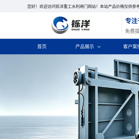
您好！欢迎访问铄洋重工水利闸门网站！本站产品价格仅供参
专注
免费
首页
产品展示
客户案