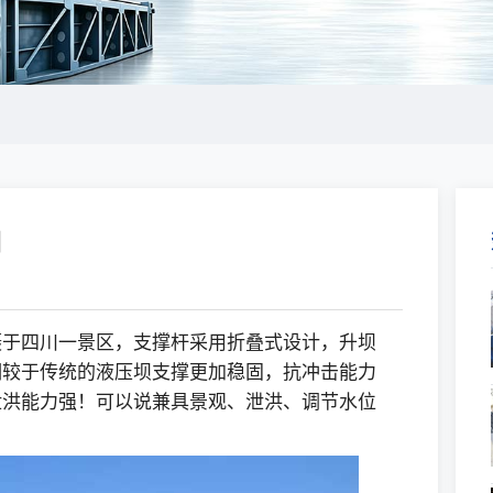
图
3
摄于四川一景区，支撑杆采用折叠式设计，升坝
相较于传统的液压坝支撑更加稳固，抗冲击能力
泄洪能力强！可以说兼具景观、泄洪、调节水位