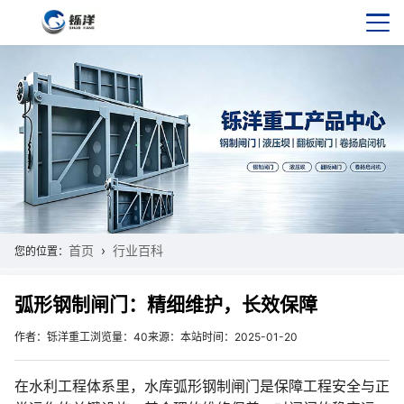
首页
行业百科
您的位置：
弧形钢制闸门：精细维护，长效保障
作者：铄洋重工
浏览量：40
来源：本站
时间：2025-01-20
在水利工程体系里，水库弧形钢制闸门是保障工程安全与正