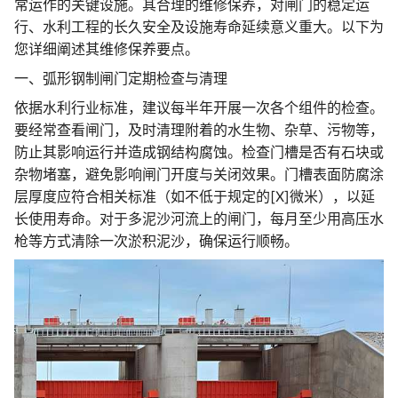
常运作的关键设施。其合理的维修保养，对闸门的稳定运
行、水利工程的长久安全及设施寿命延续意义重大。以下为
您详细阐述其维修保养要点。
一、弧形钢制闸门定期检查与清理
依据水利行业标准，建议每半年开展一次各个组件的检查。
要经常查看闸门，及时清理附着的水生物、杂草、污物等，
防止其影响运行并造成钢结构腐蚀。检查门槽是否有石块或
杂物堵塞，避免影响闸门开度与关闭效果。门槽表面防腐涂
层厚度应符合相关标准（如不低于规定的[X]微米），以延
长使用寿命。对于多泥沙河流上的闸门，每月至少用高压水
枪等方式清除一次淤积泥沙，确保运行顺畅。