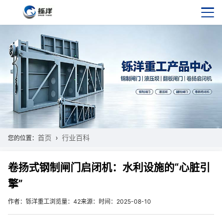
首页
行业百科
您的位置：
卷扬式钢制闸门启闭机：水利设施的“心脏引
擎”
作者：铄洋重工
浏览量：42
来源：
时间：2025-08-10