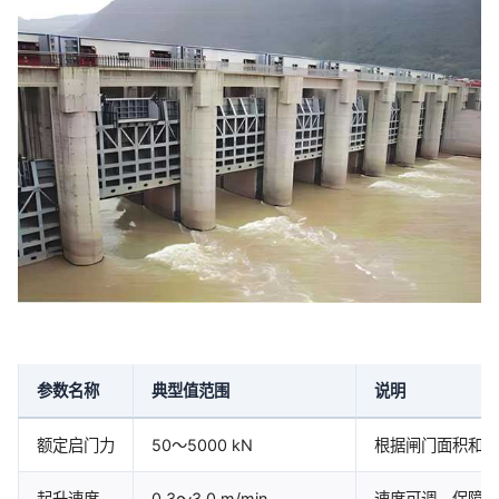
参数名称
典型值范围
说明
额定启门力
50～5000 kN
根据闸门面积和水
起升速度
0.3～3.0 m/min
速度可调，保障运