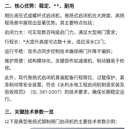
二、核心优势：稳定、**、耐用
相比液压式或螺杆式启闭机，卷扬式启闭机在大跨度、高扬
程场景中展现出显著优势。其主要特点包括：
启闭力大：可实现数百吨级启门力，满足大型闸门需求；
行程长：*大提升高度可达数十米，适应深水口门；
运行平稳：双吊点同步控制技术确保闸门升降不偏斜；
维护简便：结构模块化，关键部件如减速机、制动器易于检
修。
此外，现代卷扬式启闭机普遍配备行程限位、过载保护、紧
急制动等安全装置，符合《水利水电工程启闭机制造安装及
验收规范》（SL 381-2007）的技术要求，确保长期稳定运
行。
三、关键技术参数一览
以下是典型卷扬式钢制闸门启闭机的主要技术参数示例：