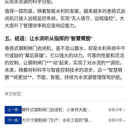
实现水资源的科学分配。
值得一提的是，随着智能水利的发展，越来越多的卷扬式启
闭机已接入远程监控系统，实现“无人值守、远程操控”，大
大提升了管理效率和应急响应能力。
五、结语：让水流听从指挥的“智慧臂膀”
卷扬式钢制闸门启闭机，虽不显山露水，却是水利系统中不
可或缺的“幕后英雄”。它以强大的动力、可靠的性能和灵活
的控制，让钢制闸门**“动”起来，实现了对水流的**调控。
未来，随着材料科学与智能控制技术的进步，这一“智慧臂
膀”*将更加**、节能、智能，持续为水资源管理保驾护航。
本文标签：
螺杆式钢制闸门启闭机：小身材大能量的水利“守护者”
上一条:
查看详情 +
大尺寸钢制闸门生产：水利工程的“钢铁卫士”
下一条:
查看详情 +