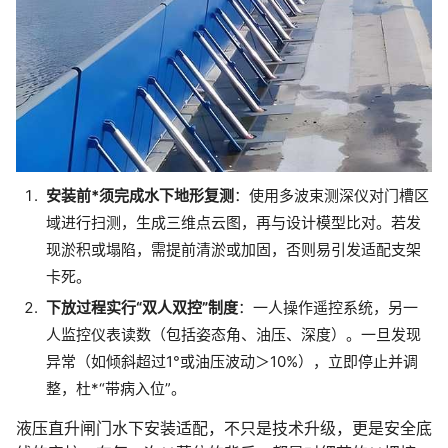
安装前*须完成水下地形复测
：使用多波束测深仪对门槽区
域进行扫测，生成三维点云图，再与设计模型比对。若发
现淤积或塌陷，需提前清淤或加固，否则易引发适配支架
卡死。
下放过程实行“双人双控”制度
：一人操作遥控系统，另一
人监控仪表读数（包括姿态角、油压、深度）。一旦发现
异常（如倾斜超过1°或油压波动＞10%），立即停止并调
整，杜*“带病入位”。
液压直升闸门水下安装适配，不只是技术升级，更是安全底