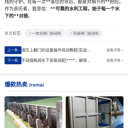
线的守护。在每一次**落位的背后，都是对细节的**把控。
作为亲历者，我坚信：
**可靠的水利工程，始于每一个水
下的**对接
。
本文标签：
一体式闸门启闭机
河道闸门启闭机
液压上翻门的设备操作培训教程|实战赋能版
上一条:
查看详情 +
手动插板阀水下安装适配|****，解锁深水作业新可能
下一条:
查看详情 +
爆款热卖
/remai