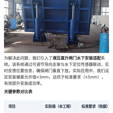
为解决此问题，我们引入了
液压直升闸门水下安装适配
系
统。该系统通过可调节导向支架与水下定位传感器联动，实
时反馈位置信息，确保闸门垂直下放。实际应用中，我们设
定安装偏差允许值≤3mm，远优于标准要求（≤5mm），
有效提升安装成功率。
关键参数对比表
项目
实际值（本工程）
标准要求（依据）