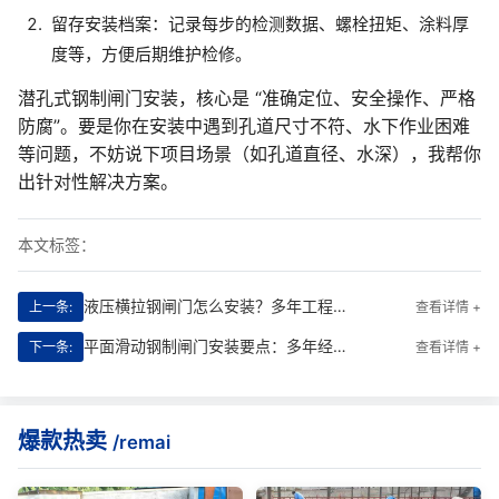
留存安装档案：记录每步的检测数据、螺栓扭矩、涂料厚
度等，方便后期维护检修。
潜孔式钢制闸门安装，核心是 “准确定位、安全操作、严格
防腐”。要是你在安装中遇到孔道尺寸不符、水下作业困难
等问题，不妨说下项目场景（如孔道直径、水深），我帮你
出针对性解决方案。
本文标签：
液压横拉钢闸门怎么安装？多年工程师实战指南，附标准流程
上一条:
查看详情 +
平面滑动钢制闸门安装要点：多年经验，全流程拆解与避坑指南
下一条:
查看详情 +
爆款热卖
/remai