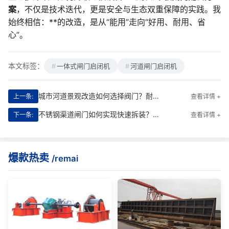
案
，不仅是技术迭代，更是安全与生态双重保障的实践。我
始终相信：**的改造，是从“能用”走向“好用、耐用、省
心”。
本文标签：
一体式闸门启闭机
河道闸门启闭机
城市河道景观改造如何选择阀门？耐老化密封胶条手动插板阀解析
上一条:
查看详情 +
不锈钢渠道闸门如何实现快速拆装？模块化设计应用指南
下一条:
查看详情 +
爆款热卖
/remai