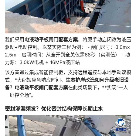
我们采用
电液动平板闸门配套方案
，将原手动启闭改为液压
驱动+电动控制。以某实际工程为例： - 闸门尺寸：3.0m×
2.5m - 启闭时间：从全开到全关仅需68秒（实测值） - 动
力源：3.0kW电机 + 16MPa液压站
该方案通过集成智能控制柜，支持远程遥控与本地手动双模
式，*大缩短应急响应时间。
生态护岸改造如何升级老旧设
备？电液动平板闸门配套方案
在此类场景下，**实现“一人
一屏控全场”。
密封渗漏频发？优化密封结构保障长期止水