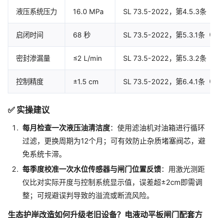
液压系统压力
16.0 MPa
SL 73.5-2022，第4.5.3条
启闭时间
68 秒
SL 73.5-2022，第5.3.1条
密封渗漏量
≤2 L/min
SL 73.5-2022，第5.3.2条
控制精度
±1.5 cm
SL 73.5-2022，第6.4.1条
✅ 实操建议
每月检查一次液压油清洁度
：使用滤油机对油箱进行循环
过滤，更换周期为12个月；可有效防止杂质堵塞阀芯，避
免系统卡滞。
每季度校准一次水位传感器与闸门位置反馈
：用激光测距
仪比对实际开度与控制系统显示值，误差超±2cm即需调
整；可规避误判导致的溢流或断流风险。
生态护岸改造如何升级老旧设备？电液动平板闸门配套方