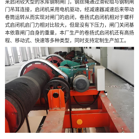
来启闭较大型的水库钢制闸门，钢丝绳通过滑轮组与钢制闸
门吊耳连接，启闭机采用电机驱动，经减速器减速后来带动
卷筒运转从而实现对闸门的启闭，卷扬式启闭机相对于螺杆
式启闭机启门力相对比较大，但是没有下压力，闸门关闭基
本依靠闸门自身的重量，本厂生产的卷扬式启闭机还有高扬
程、移动式、快速等多种类型，同时支持定制生产加工。