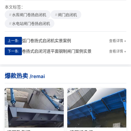
本文标签：
水库闸门卷扬启闭机
闸门启闭机
水电站闸门卷扬启闭机
弧门卷扬式启闭机实景案例
上一条:
查看详情 +
卷扬式启闭河道平面钢制闸门案例实景
下一条:
查看详情 +
爆款热卖
/remai