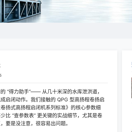
表
5
的 “得力助手”—— 从几十米深的水库泄洪道，
成启闭动作。我们接触的 QPG 型高扬程卷扬启
G 型卷扬式高扬程启闭机系列标准》的核心参数细
比 “查参数表” 更关键的实战细节，尤其是卷
点，要是没注意，很容易出问题。