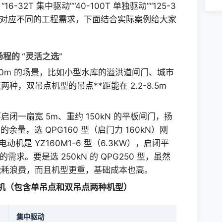
-32T 集中驱动”“40-100T 单独驱动”“125-3
数都对应不同的工程需求，下面结合实际案例给大家
扬程的 “灵活之选”
60m 的场景，比如小型水库的溢洪道闸门、城市
，双吊点机型的吊点**距能在 2.2-8.5m
一扇宽 5m、重约 150kN 的平板闸门，扬
的余量，选 QPG160 型（启门力 160kN）刚
机是 YZ160M1-6 型（6.3KW），启闭平
 的需求。要是选 250kN 的 QPG250 型，虽然
成能耗浪费，而且机型更重，基础成本也高。
闭机（包含单吊点和双吊点两种机型）
集中驱动