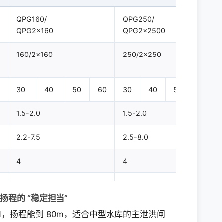
QPG160/
QPG250/
QPG2×160
QPG2×2500
160/2×160
250/2×250
30
40
50
60
30
40
50
60
1.5-2.0
1.5-2.0
2.2-7.5
2.5-8.0
4
4
6W(35)-13.5-1700
6W(35)-17.5-1700
高扬程的 “稳定担当”
0KN，扬程能到 80m，适合中型水库的主泄洪闸
YZ160M1-6
YZ180L-8
YZ160L-8
YZ200L-8