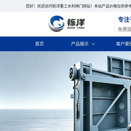
您好！欢迎访问铄洋重工水利闸门网站！本站产品价格仅供参
专注
免费
首页
产品展示
客户案