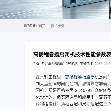
首页
技术参数
您的位置：
高扬程卷扬启闭机技术性能参数
作者：铄洋重工
浏览量：210
来源：本站
时间：2025-08-2
在水利工程里，
高扬程卷扬启闭机
是闸门
到大型船闸的闸门控制，都得靠它准确完
闭机，都是严格按照 SL40-92《QP
化设计的，但实际选型和应用里，藏着不少
筒绳槽设计、扬程匹配和尺寸适配这三