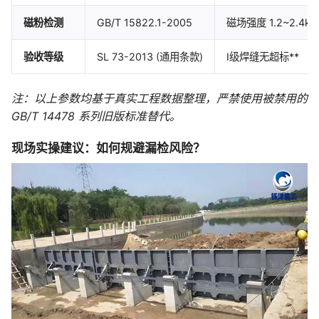
磁粉检测
GB/T 15822.1-2005
磁场强度 1.2~2.4
验收等级
SL 73-2013 (通用条款)
I级焊缝无超标**
注：以上参数均基于真实工程数据整理，严禁使用被禁用的
GB/T 14478 系列旧版标准替代。
现场实操建议：如何规避漏检风险？