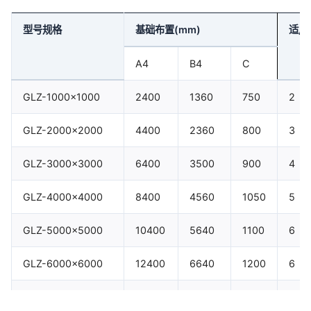
型号规格
基础布置(mm)
适用
A4
B4
C
GLZ-1000×1000
2400
1360
750
2
GLZ-2000×2000
4400
2360
800
3
GLZ-3000×3000
6400
3500
900
4
GLZ-4000×4000
8400
4560
1050
5
GLZ-5000×5000
10400
5640
1100
6
GLZ-6000×6000
12400
6640
1200
6
GLZ-7000×7000
14500
7720
1300
7