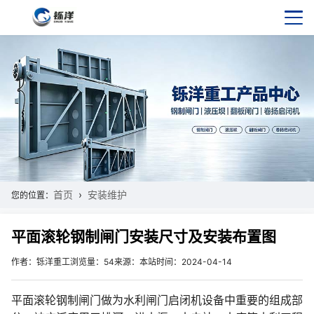
首页
安装维护
您的位置：
平面滚轮钢制闸门安装尺寸及安装布置图
作者：铄洋重工
浏览量：54
来源：本站
时间：2024-04-14
平面滚轮钢制闸门做为水利闸门启闭机设备中重要的组成部