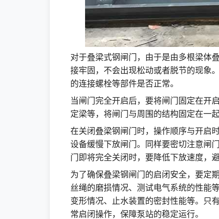
对于叠梁式钢闸门，由于是由多根梁体
接牢固，不会出现松动或者脱节的现象
的连接螺栓等部件是否正常。
当闸门完全开启后，要将闸门固定在开
定梁等，将闸门与周围的结构固定在一
在关闭叠梁钢闸门时，操作顺序与开启
设备缓慢下放闸门。同样要密切注意闸
门即将完全关闭时，要降低下放速度，
为了确保叠梁钢闸门的启闭安全，要定
丝绳的磨损情况、测试电气系统的性能
变形情况、止水装置的密封性能等。只
常启闭操作，保障泵站的稳定运行。