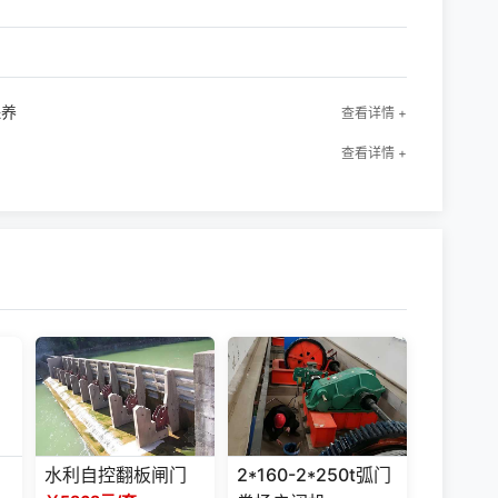
保养
查看详情 +
查看详情 +
水利自控翻板闸门
2*160-2*250t弧门