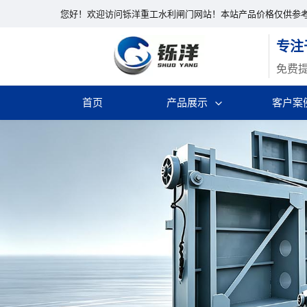
您好！欢迎访问铄洋重工水利闸门网站！本站产品价格仅供参
专注
免费
首页
产品展示
客户案