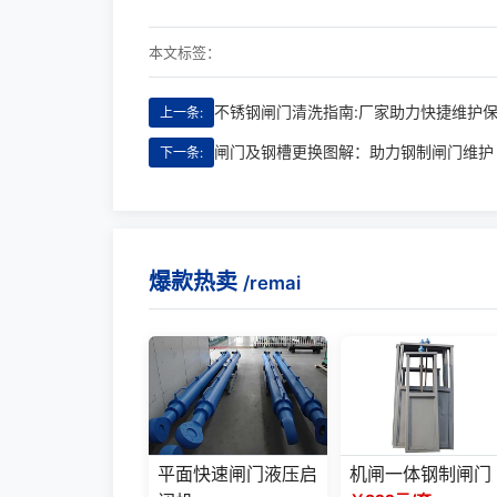
本文标签：
不锈钢闸门清洗指南:厂家助力快捷维护
上一条:
闸门及钢槽更换图解：助力钢制闸门维护
下一条:
爆款热卖
/remai
平面快速闸门液压启
机闸一体钢制闸门