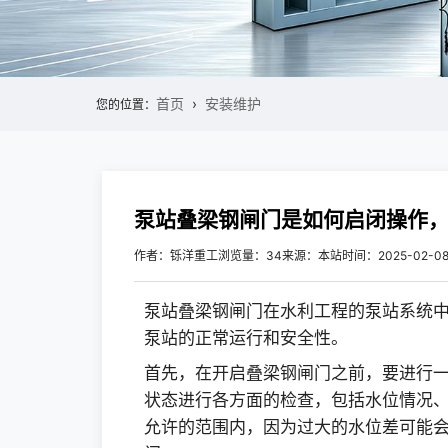
首页
安装维护
您的位置：
泵站叠梁钢闸门是如何启闭操作
作者：铄洋重工
浏览量：34
来源：本站
时间：2025-02-0
泵站叠梁钢闸门在水利工程的泵站系统
泵站的正常运行和安全性。
首先，在开启叠梁钢闸门之前，要进行
状态进行各方面的检查，包括水位情况
允许的范围内，因为过大的水位差可能