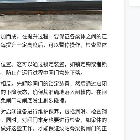
叠加而成，在提升过程中要保证各梁体之间的连
。每提升一定高度后，可以暂停操作，检查梁体
启位置。这可以通过锁定装置，如锁定钩或者锁
起，防止在运行过程中闸门意外下落。
时相反。先解除闸门的锁定装置，然后通过启闭
门的下降状态，确保其准确地落入闸槽内。在闸
避免闸门与闸底发生剧烈碰撞。
期对启闭设备进行维护保养，包括润滑、检查钢
等。同时，对闸门本身也要进行检查，如梁体的
有做好这些工作，才能保证泵站叠梁钢闸门的正