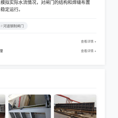
过模拟实际水流情况，对闸门的结构和焊缝布置
全稳定运行。
河道钢制闸门
查看详情 +
理
查看详情 +