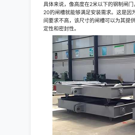
具体来说，像高度在2米以下的钢制闸门
20的闸槽就能够满足安装需求。这是因
间要求不高，该尺寸的闸槽可以为其提
定性和密封性。