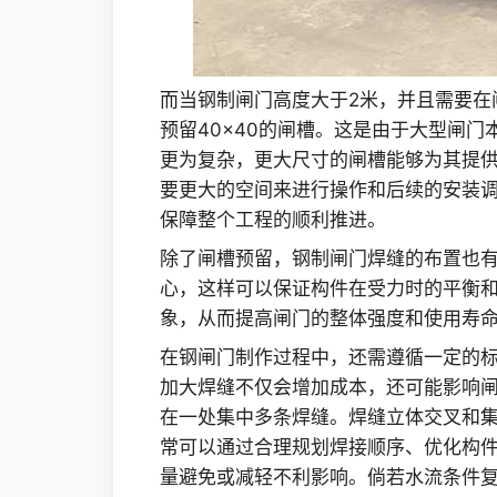
而当钢制闸门高度大于2米，并且需要在
预留40×40的闸槽。这是由于大型闸
更为复杂，更大尺寸的闸槽能够为其提
要更大的空间来进行操作和后续的安装
保障整个工程的顺利推进。
除了闸槽预留，钢制闸门焊缝的布置也
心，这样可以保证构件在受力时的平衡
象，从而提高闸门的整体强度和使用寿
在钢闸门制作过程中，还需遵循一定的
加大焊缝不仅会增加成本，还可能影响
在一处集中多条焊缝。焊缝立体交叉和
常可以通过合理规划焊接顺序、优化构
量避免或减轻不利影响。倘若水流条件