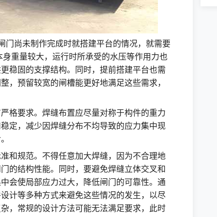
闸门尚未制作完成时就搭建平台的情况，就需要
门本身重量较大，运行时所承受的水压等作用力也
供更稳固的支撑结构。同时，提前搭建平台也需
调整，预留较宽的闸槽能更好地满足这些需求，
有严格要求。焊缝布置应尽量对称于构件的重力
和稳定，减少因焊缝分布不均导致的应力集中现
命。
标准和规范。不得任意加大焊缝，因为不合理地
闸门的结构性能。同时，要避免焊缝立体交叉和
集中会使局部应力过大，降低闸门的可靠性。通
件设计等多种方式来避免这些情况的发生，以尽
复杂，常规的设计方法可能无法满足要求，此时