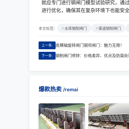
就应专门进行钢闸门模型试验研究，通
进行优化，确保其在复杂环境下也能安
本文标签：
水库钢制闸门
渠道钢制闸门
底横轴旋转闸门钢坝闸门：魅力无限！
上一条:
钢制闸门喷锌：价格差异、优点及防腐处
下一条:
爆款热卖
/remai