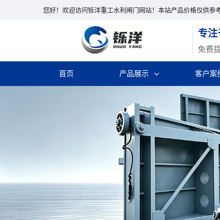
您好！欢迎访问铄洋重工水利闸门网站！本站产品价格仅供参
专注
免费
首页
产品展示
客户案