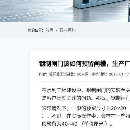
首页
行业百科
您的位置：
钢制闸门该如何预留闸槽，生产
作者：铄洋重工
浏览量：26
来源：本站
时间：2025-01-17
在水利工程建设中，钢制闸门的安装至
是客户高度关注的问题。那么，钢制闸
通常情况下，一般的预留尺寸为20×20
）。不过，在实际操作中，会存在一些
般预留为40×40 （单位厘米 ）。