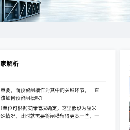
厂家解析
关重要，而预留闸槽作为其中的关键环节，一直
门该如何预留闸槽呢？
 （单位可根据实际情况确定，这里假设为厘米
特殊情况，此时就需要将闸槽留得更宽一些，一