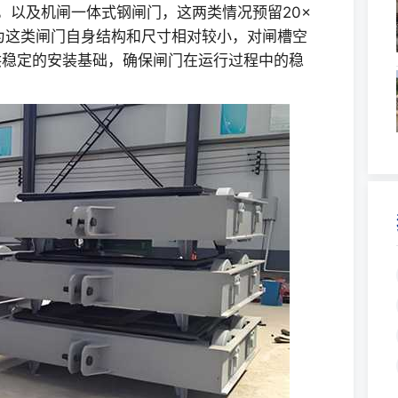
，以及机闸一体式钢闸门，这两类情况预留20×
为这类闸门自身结构和尺寸相对较小，对闸槽空
供稳定的安装基础，确保闸门在运行过程中的稳