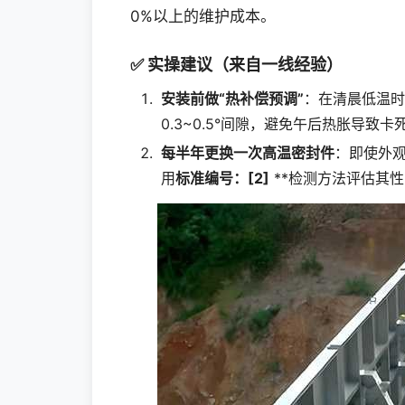
0%以上的维护成本。
✅ 实操建议（来自一线经验）
安装前做“热补偿预调”
：在清晨低温时
0.3~0.5°间隙，避免午后热胀导致卡
每半年更换一次高温密封件
：即使外
用
标准编号：[2]
**检测方法评估其