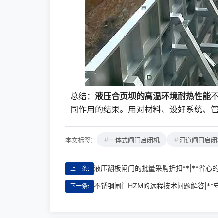
总结：
液压合页坝的高温环境耐热性能
同作用的结果。用对材料、设好系统、
本文标签：
一体式闸门启闭机
河道闸门启闭
液压翻板闸门的批量采购折扣**|**省心
上一条:
不锈钢闸门HZM的远程技术问题解答|*
下一条: