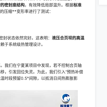
槽的密封座结构
，有效降低局部温升。根据
标准
的压缩**变形率进行了测试：
，密封状态依然完好。这表明：
液压合页坝的高温
依赖于系统级热管理设计。
高。我们在宁夏某项目中发现，若不控制合页轴
移，引发回位失灵。为此，我们引入“预热补偿
温时段预留0.5°间隙，以抵消日间热膨胀影