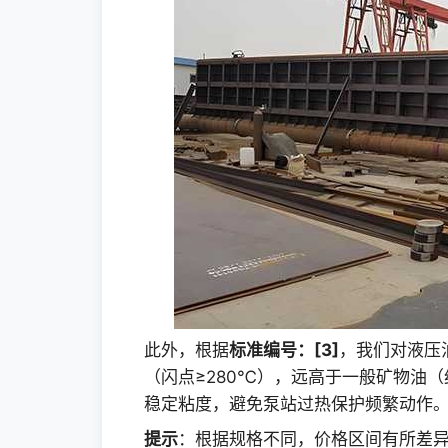
此外，根据
标准编号：[3]
，我们对液压
（闪点≥280℃），远高于一般矿物油（
稳定粘度，避免泵站过热保护频繁动作
提示
：根据规格不同，价格区间有所差异