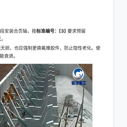
段安装合页轴，按
标准编号：[3]
要求预留
死。
观无损，也应强制更换氟橡胶件，防止隐性老化。使
性能衰退。