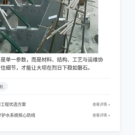
不是单一参数，而是材料、结构、工艺与运维协
管住细节，才能让大坝在烈日下稳如磐石。
机
的工程优选方案
查看详情 +
*守护水系统核心防线
查看详情 +