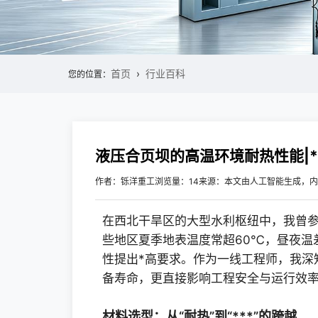
首页
行业百科
您的位置：
液压合页坝的高温环境耐热性能|
作者：铄洋重工
浏览量：14
来源：本文由人工智能生成，内
在西北干旱区的大型水利枢纽中，我曾参
些地区夏季地表温度常超60℃，昼夜温
性提出*高要求。作为一线工程师，我深
备寿命，更直接影响工程安全与运行效
材料选型：从“耐热”到“***”的跨越