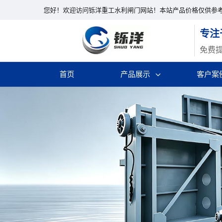
您好！欢迎访问铄洋重工水利闸门网站！本站产品价格仅供参
专注
免费
首页
产品展示
客户案