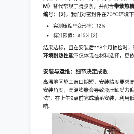
M）
替代常规丁腈胶条，并配合
带散热
编号：[2]
，我们对密封件在70℃环境下
实测压缩**变形率：12%
标准限值：≤15% [2]
结果达标，且在安装后**8个月抽检时
环境耐热性能
不仅体现在材料选择，更
安装与运维：细节决定成败
高温地区施工窗口期短，安装精度要求
安装角度，高温膨胀会导致液压缸受力偏
法”：在上午9点前完成轴系安装，利用低
响。