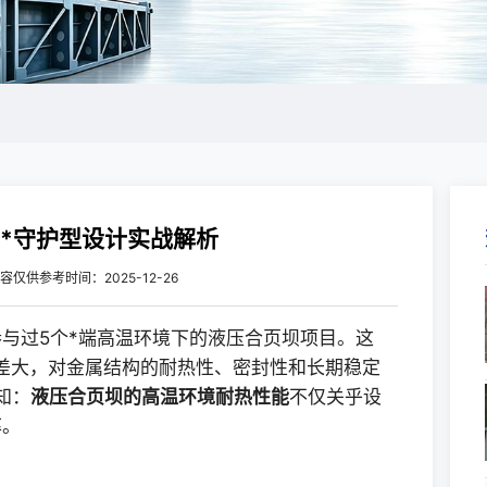
**守护型设计实战解析
容仅供参考
时间：2025-12-26
与过5个*端高温环境下的液压合页坝项目。这
差大，对金属结构的耐热性、密封性和长期稳定
知：
液压合页坝的高温环境耐热性能
不仅关乎设
率。