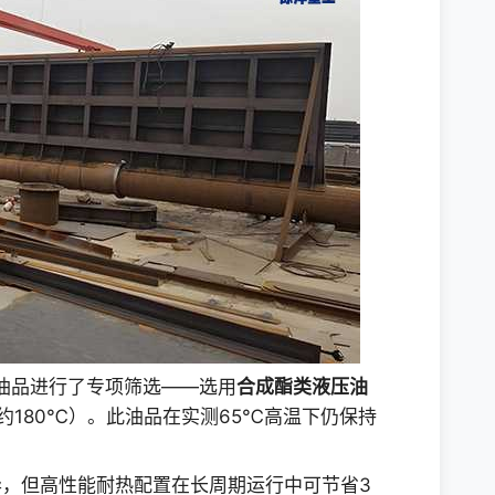
油品进行了专项筛选——选用
合成酯类液压油
约180℃）。此油品在实测65℃高温下仍保持
。
，但高性能耐热配置在长周期运行中可节省3