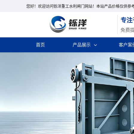
您好！欢迎访问铄洋重工水利闸门网站！本站产品价格仅供参
专注
免费
首页
产品展示
客户案