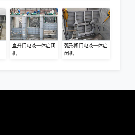
直升门电液一体启闭
弧形闸门电液一体启
机
闭机