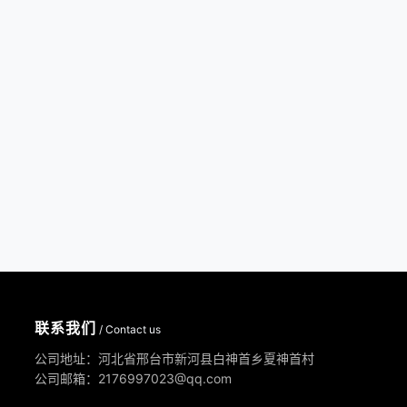
联系我们
/ Contact us
公司地址：河北省邢台市新河县白神首乡夏神首村
公司邮箱：2176997023@qq.com