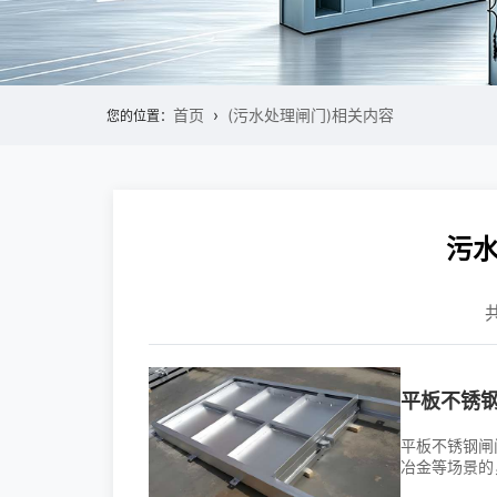
首页
(污水处理闸门)相关内容
您的位置：
污
平板不锈钢
平板不锈钢闸
冶金等场景的
等不锈钢材质