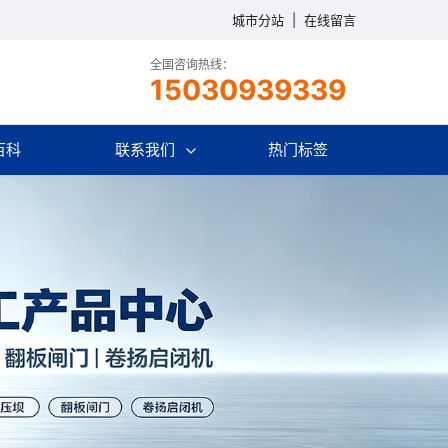
城市分站
|
在线留言
全国咨询热线：
15030939339
百科
联系我们
热门标签